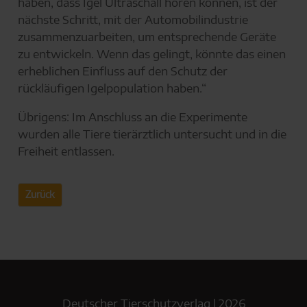
haben, dass Igel Ultraschall hören können, ist der
nächste Schritt, mit der Automobilindustrie
zusammenzuarbeiten, um entsprechende Geräte
zu entwickeln. Wenn das gelingt, könnte das einen
erheblichen Einfluss auf den Schutz der
rückläufigen Igelpopulation haben.“
Übrigens: Im Anschluss an die Experimente
wurden alle Tiere tierärztlich untersucht und in die
Freiheit entlassen.
Zurück
Deutscher Tierschutzverlag | 2026