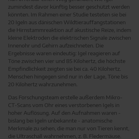
zumindest davor künftig besser geschützt werden
könnten. Im Rahmen einer Studie testeten sie bei
20 Igeln aus dänischen Wildtierauffangstationen
die Hirnstammreaktion auf akustische Reize, indem
kleine Elektroden die elektrischen Signale zwischen
Innenohr und Gehirn aufzeichneten. Die
Ergebnisse waren eindeutig: Igel reagieren auf
Töne zwischen vier und 85 Kilohertz, die höchste
Empfindlichkeit zeigten sie bei ca. 40 Kilohertz.
Menschen hingegen sind nur in der Lage, Töne bis
20 Kilohertz wahrzunehmen.
Das Forschungsteam erstelle außerdem Mikro-
CT-Scans vom Ohr eines verstorbenen Igels in
hoher Auflösung. Auf den Aufnahmen waren -
bislang bei Igeln unbekannte - anatomische
Merkmale zu sehen, die man nur von Tieren kennt,
die Ultraschall wahrnehmen, z. B. Fledermäuse.