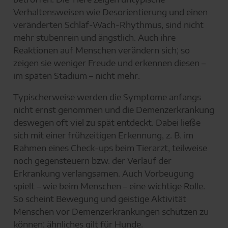
Verhaltensweisen wie Desorientierung und einen
veränderten Schlaf-Wach-Rhythmus, sind nicht
mehr stubenrein und ängstlich. Auch ihre
Reaktionen auf Menschen verändern sich; so
zeigen sie weniger Freude und erkennen diesen –
im späten Stadium – nicht mehr.
Typischerweise werden die Symptome anfangs
nicht ernst genommen und die Demenzerkrankung
deswegen oft viel zu spät entdeckt. Dabei ließe
sich mit einer frühzeitigen Erkennung, z. B. im
Rahmen eines Check-ups beim Tierarzt, teilweise
noch gegensteuern bzw. der Verlauf der
Erkrankung verlangsamen. Auch Vorbeugung
spielt – wie beim Menschen – eine wichtige Rolle.
So scheint Bewegung und geistige Aktivität
Menschen vor Demenzerkrankungen schützen zu
können; ähnliches gilt für Hunde.