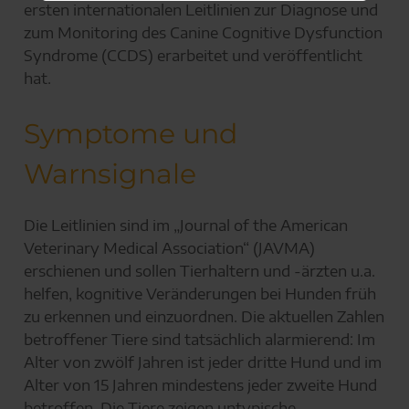
ersten internationalen Leitlinien zur Diagnose und
zum Monitoring des Canine Cognitive Dysfunction
Syndrome (CCDS) erarbeitet und veröffentlicht
hat.
Symptome und
Warnsignale
Die Leitlinien sind im „Journal of the American
Veterinary Medical Association“ (JAVMA)
erschienen und sollen Tierhaltern und -ärzten u.a.
helfen, kognitive Veränderungen bei Hunden früh
zu erkennen und einzuordnen. Die aktuellen Zahlen
betroffener Tiere sind tatsächlich alarmierend: Im
Alter von zwölf Jahren ist jeder dritte Hund und im
Alter von 15 Jahren mindestens jeder zweite Hund
betroffen. Die Tiere zeigen untypische