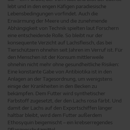
lebt und in den engen Käfigen paradiesische
Lebensbedingungen vorfindet. Auch die
Erwärmung der Meere und die zunehmende
Abhängigkeit von Technik spielten laut Forschern
eine entscheidende Rolle. So bleibt nur der
konsequente Verzicht auf Lachsfleisch, das bei
Tierschützern ohnehin seit Jahren im Verruf ist. Für
den Menschen ist der Konsum mittlerweile
ohnehin nicht mehr ohne gesundheitliche Risiken:
Eine konstante Gabe von Antibiotika ist in den
Anlagen an der Tagesordnung, um wenigstens
einige der Krankheiten in den Becken zu
bekämpfen. Dem Futter wird synthetischer
Farbstoff zugesetzt, der den Lachs rosa färbt. Und
damit der Lachs auf den Exportschiffen länger
haltbar bleibt, wird dem Futter außerdem
Ethosyquin beigemischt – ein krebserregendes
Pflanzenschutzmittel.