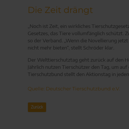
Die Zeit drängt
„Noch ist Zeit, ein wirkliches Tierschutzges
Gesetzes, das Tiere vollumfänglich schützt.
so der Verband. „Wenn die Novellierung jetzt
nicht mehr bieten“, stellt Schröder klar.
Der Welttierschutztag geht zurück auf den He
Jährlich nutzen Tierschützer den Tag, um au
Tierschutzbund stellt den Aktionstag in jedem
Quelle: Deutscher Tierschutzbund e.V.
Zurück