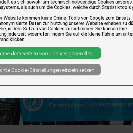
andelt es sich sowohl um technisch notwendige Cookies unseres
systems, als auch um die Cookies, welche durch Statistiktools
er Website kommen keine Online-Tools von Google zum Einsatz.
anonymisierte Daten zur Nutzung unserer Website erheben zu dü
 Sie, in dem Setzen von Cookies zuzustimmen. Sie können Ihre
ng jederzeit widerrufen, indem Sie auf die kleine Fahne am unte
rand klicken.
imme dem Setzen von Cookies generell zu.
chte Cookie-Einstellungen einzeln setzen