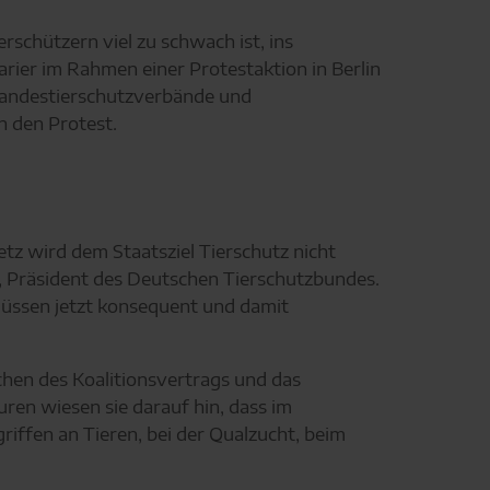
schützern viel zu schwach ist, ins
rier im Rahmen einer Protestaktion in Berlin
 Landestierschutzverbände und
n den Protest.
z wird dem Staatsziel Tierschutz nicht
er, Präsident des Deutschen Tierschutzbundes.
üssen jetzt konsequent und damit
chen des Koalitionsvertrags und das
ren wiesen sie darauf hin, dass im
riffen an Tieren, bei der Qualzucht, beim