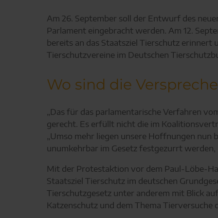
Am 26. September soll der Entwurf des neuen 
Parlament eingebracht werden. Am 12. Septem
bereits an das Staatsziel Tierschutz erinner
Tierschutzvereine im Deutschen Tierschutzbu
Wo sind die Verspreche
„Das für das parlamentarische Verfahren vom
gerecht. Es erfüllt nicht die im Koalitionsve
„Umso mehr liegen unsere Hoffnungen nun be
unumkehrbar im Gesetz festgezurrt werden, wi
Mit der Protestaktion vor dem Paul-Löbe-Hau
Staatsziel Tierschutz im deutschen Grundgese
Tierschutzgesetz unter anderem mit Blick auf
Katzenschutz und dem Thema Tierversuche 