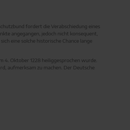
rschutzbund fordert die Verabschiedung eines
unkte angegangen, jedoch nicht konsequent,
sich eine solche historische Chance lange
 am 4. Oktober 1228 heiliggesprochen wurde.
 wird, aufmerksam zu machen. Der Deutsche