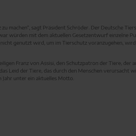
etz zu machen“, sagt Präsident Schröder. Der Deutsche Tie
 Zwar würden mit dem aktuellen Gesetzentwurf einzelne P
 nicht genutzt wird, um im Tierschutz voranzugehen, wird 
iligen Franz von Assisi, den Schutzpatron der Tiere, der
f das Leid der Tiere, das durch den Menschen verursacht
 Jahr unter ein aktuelles Motto.