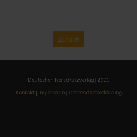
Zurück
Deutscher Tierschutzverlag | 2026
Kontakt
|
Impressum
|
Datenschutzerklärung