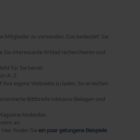
ie Mitglieder zu versenden. Das bedeutet: Sie
Sie interessante Artikel recherchieren und
ht für Sie bereit.
von A-Z.
 ihre eigene Webseite zu laden. So erreichen
rientierte Bittbriefe inklusive Beilagen und
Magazine kostenlos.
reins an.
 Hier finden Sie
ein paar gelungene Beispiele
.