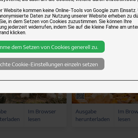
er Website kommen keine Online-Tools von Google zum Einsatz.
anonymisierte Daten zur Nutzung unserer Website erheben zu dü
 Sie, in dem Setzen von Cookies zuzustimmen. Sie können Ihre
ng jederzeit widerrufen, indem Sie auf die kleine Fahne am unte
rand klicken.
imme dem Setzen von Cookies generell zu.
chte Cookie-Einstellungen einzeln setzen
abe
Im Browser
Ausgabe
Im Brow
terladen
lesen
herunterladen
lesen