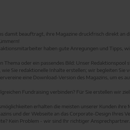
s damit beauftragt, ihre Magazine druckfrisch direkt an d
 kümmern!
ktionsmitarbeiter haben gute Anregungen und Tipps, wie 
n Thema oder ein passendes Bild: Unser Redaktionspool ste
ie Sie redaktionelle Inhalte erstellen; wir begleiten Sie 
nervereine eine Download-Version des Magazins, um es auf
reichen Fundraising verbinden? Für Sie erstellen wir zielo
möglichkeiten erhalten die meisten unserer Kunden ihre 
azins und der Webseite an das Corporate-Design Ihres Ve
e? Kein Problem - wir sind Ihr richtiger Ansprechpartner.