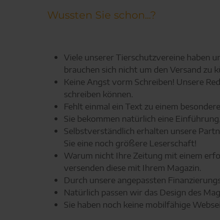
Wussten Sie schon...?
Viele unserer Tierschutzvereine haben un
brauchen sich nicht um den Versand zu
Keine Angst vorm Schreiben! Unsere Reda
schreiben können.
Fehlt einmal ein Text zu einem besondere
Sie bekommen natürlich eine Einführung, w
Selbstverständlich erhalten unsere Part
Sie eine noch größere Leserschaft!
Warum nicht Ihre Zeitung mit einem erfolg
versenden diese mit Ihrem Magazin.
Durch unsere angepassten Finanzierungs
Natürlich passen wir das Design des Mag
Sie haben noch keine mobilfähige Webseit