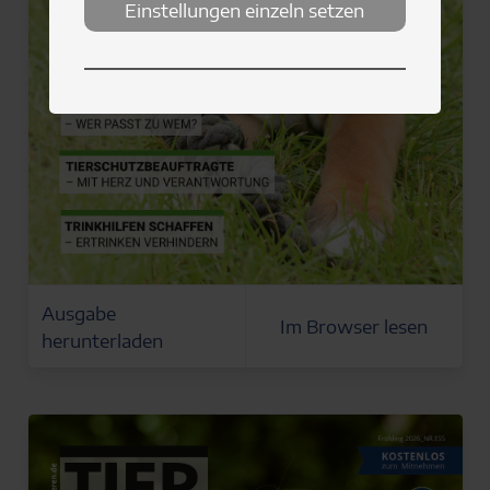
Einstellungen einzeln setzen
Ausgabe
Im Browser lesen
herunterladen