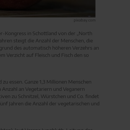
pixabay.com
ier-Kongress in Schottland von der „North
Jahren steigt die Anzahl der Menschen, die
aufgrund des automatisch höheren Verzehrs an
m Verzicht auf Fleisch und Fisch den so
d zu essen. Ganze 1,3 Millionen Menschen
en Anzahl an Vegetariern und Veganern
tiven zu Schnitzel, Würstchen und Co. findet
ünf Jahren die Anzahl der vegetarischen und