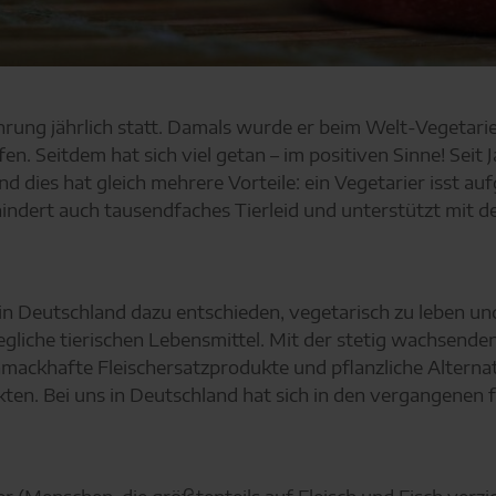
nährung jährlich statt. Damals wurde er beim Welt-Vegetar
n. Seitdem hat sich viel getan – im positiven Sinne! Seit 
d dies hat gleich mehrere Vorteile: ein Vegetarier isst 
ndert auch tausendfaches Tierleid und unterstützt mit de
in Deutschland dazu entschieden, vegetarisch zu leben un
egliche tierischen Lebensmittel. Mit der stetig wachsend
hmackhafte Fleischersatzprodukte und pflanzliche Alterna
en. Bei uns in Deutschland hat sich in den vergangenen f