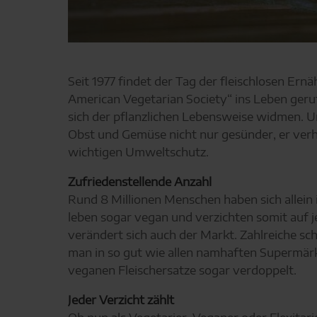
Seit 1977 findet der Tag der fleischlosen Er
American Vegetarian Society“ ins Leben gerufe
sich der pflanzlichen Lebensweise widmen. Un
Obst und Gemüse nicht nur gesünder, er verhi
wichtigen Umweltschutz.
Zufriedenstellende Anzahl
Rund 8 Millionen Menschen haben sich allein 
leben sogar vegan und verzichten somit auf j
verändert sich auch der Markt. Zahlreiche sc
man in so gut wie allen namhaften Supermärkt
veganen Fleischersatze sogar verdoppelt.
Jeder Verzicht zählt