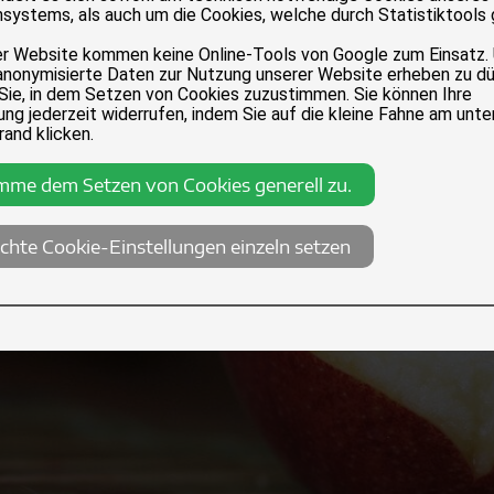
systems, als auch um die Cookies, welche durch Statistiktools
er Website kommen keine Online-Tools von Google zum Einsatz.
anonymisierte Daten zur Nutzung unserer Website erheben zu dü
 Sie, in dem Setzen von Cookies zuzustimmen. Sie können Ihre
ng jederzeit widerrufen, indem Sie auf die kleine Fahne am unte
rand klicken.
imme dem Setzen von Cookies generell zu.
chte Cookie-Einstellungen einzeln setzen