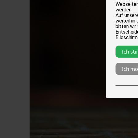
Webseiten
werden.
Auf unser
weiterhin 
bitten wir
Entscheidu
Bildschirm
Ich st
Ich mö