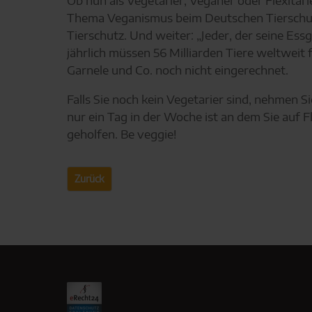
Ob nun als Vegetarier, Veganer oder Flexitari
Thema Veganismus beim Deutschen Tierschutz
Tierschutz. Und weiter: „Jeder, der seine Ess
jährlich müssen 56 Milliarden Tiere weltweit 
Garnele und Co. noch nicht eingerechnet.
Falls Sie noch kein Vegetarier sind, nehmen 
nur ein Tag in der Woche ist an dem Sie auf 
geholfen. Be veggie!
Zurück